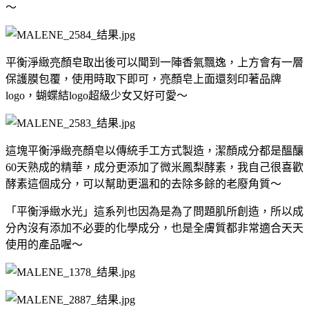
～
平衡淨緻亮顏皂取出後可以聞到一陣香氣飄逸，上方會有一層
保護膜包覆，使用時取下即可，亮顏皂上面還刻印著品牌
logo，蝴蝶結logo超級少女又好可愛～
這塊平衡淨緻亮顏皂以傳統手工方式製造，潔顏成分都是醞釀
60
天熟成的精華，成分更添加了微米鳳梨酵素，我自己很喜歡
酵素這個成分，可以幫助更溫和的去除多餘的老廢角質～
「平衡淨緻水光」這系列也因為是為了問題肌所創造，所以成
分內沒有添加不必要的化學成分，也是全膚質都非常適合天天
使用的產品喔～