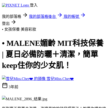
登入
我的部落格
我的部落格後台
我的帳號
登出
• 女孩保養
美容彩妝
• MALENE媚齡 MIT科技保養
| 夏日必備防曬＋清潔，簡單
keep住你的少女肌！
雪兒Miss.Cher❤️
3年前