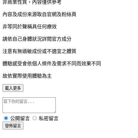
非商業性質，內容僅供參考
內容及成份來源取自官網及粉絲頁
非等同於聲稱具任何療效
請依自己身體狀況詳閱官方成分
注意有無過敏成份或不適宜之體質
體驗感受會依個人條件及需求不同而效果不同
故依實際使用體驗為主
載入更多
公開留言
私密留言
發佈留言