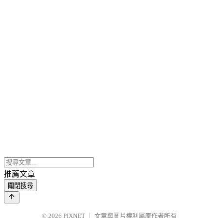
推薦文章
關閉搜尋
© 2026
PIXNET
｜
文章與圖片權利屬原作者所有