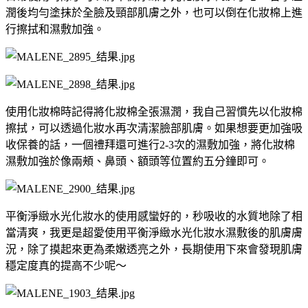
潤後均勻塗抹於全臉及頸部肌膚之外，也可以倒在化妝棉上進
行擦拭和濕敷加強。
使用化妝棉時記得將化妝棉全張濕潤，我自己習慣先以化妝棉
擦拭，可以透過化妝水再次清潔臉部肌膚。如果想要更加強吸
收保養的話，一個禮拜還可進行2-3次的濕敷加強，將化妝棉
濕敷加強於像兩頰、鼻頭、額頭等位置約五分鐘即可。
平衡淨緻水光化妝水的使用感蠻好的，秒吸收的水質地除了相
當清爽，我更是超愛使用平衡淨緻水光化妝水濕敷後的肌膚膚
況，除了摸起來更為柔嫩透亮之外，長期使用下來會發現肌膚
穩定度真的提高不少呢～