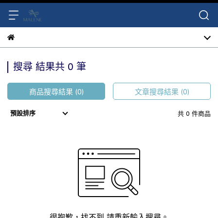
搜尋 結果共 0 筆
商品搜尋結果 (0)
文章搜尋結果 (0)
預設排序
共 0 件商品
很抱歉，找不到 請重新輸入搜尋。